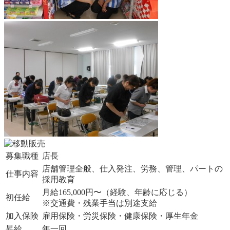
募集職種
店長
店舗管理全般、仕入発注、労務、管理、パートの
仕事内容
採用教育
月給165,000円〜（経験、年齢に応じる）
初任給
※交通費・残業手当は別途支給
加入保険
雇用保険・労災保険・健康保険・厚生年金
昇給
年一回